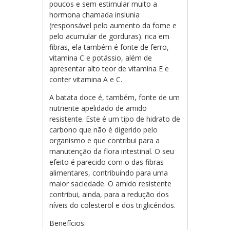
poucos e sem estimular muito a
hormona chamada inslunia
(responsável pelo aumento da fome e
pelo acumular de gorduras). rica em
fibras, ela também é fonte de ferro,
vitamina C e potássio, além de
apresentar alto teor de vitamina E e
conter vitamina A e C.
A batata doce é, também, fonte de um
nutriente apelidado de amido
resistente. Este é um tipo de hidrato de
carbono que não é digerido pelo
organismo e que contribui para a
manutenção da flora intestinal. O seu
efeito é parecido com o das fibras
alimentares, contribuindo para uma
maior saciedade. O amido resistente
contribui, ainda, para a redução dos
níveis do colesterol e dos triglicéridos.
Benefícios: