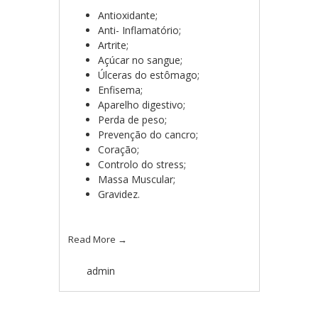
Antioxidante;
Anti- Inflamatório;
Artrite;
Açúcar no sangue;
Úlceras do estômago;
Enfisema;
Aparelho digestivo;
Perda de peso;
Prevenção do cancro;
Coração;
Controlo do stress;
Massa Muscular;
Gravidez.
Read More
→
admin