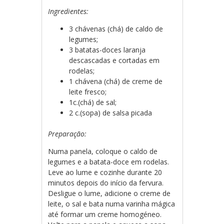
Ingredientes:
3 chávenas (chá) de caldo de
legumes;
3 batatas-doces laranja
descascadas e cortadas em
rodelas;
1 chávena (chá) de creme de
leite fresco;
1c.(chá) de sal;
2 c.(sopa) de salsa picada
Preparação:
Numa panela, coloque o caldo de
legumes e a batata-doce em rodelas.
Leve ao lume e cozinhe durante 20
minutos depois do início da fervura.
Desligue o lume, adicione o creme de
leite, o sal e bata numa varinha mágica
até formar um creme homogéneo.