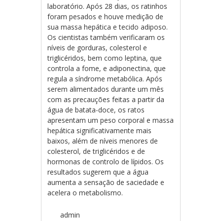
laboratório. Após 28 dias, os ratinhos
foram pesados e houve medição de
sua massa hepática e tecido adiposo.
Os cientistas também verificaram os
níveis de gorduras, colesterol e
triglicéridos, bem como leptina, que
controla a fome, e adiponectina, que
regula a síndrome metabólica. Após
serem alimentados durante um mês
com as precauções feitas a partir da
água de batata-doce, os ratos
apresentam um peso corporal e massa
hepática significativamente mais
baixos, além de níveis menores de
colesterol, de triglicéridos e de
hormonas de controlo de lípidos. Os
resultados sugerem que a água
aumenta a sensação de saciedade e
acelera o metabolismo.
admin