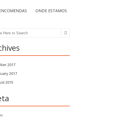
ENCOMENDAS
ONDE ESTAMOS
ch
chives
ober 2017
ruary 2017
ust 2015
ta
in