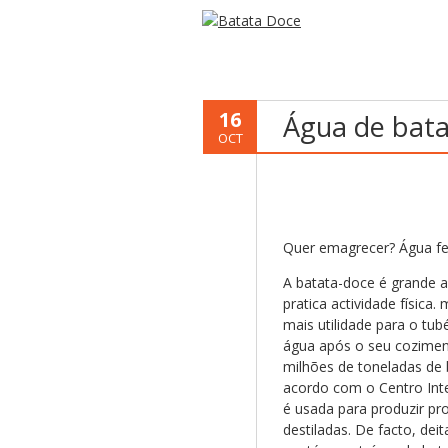
16
Água de bata
OCT
Quer emagrecer? Água fe
A batata-doce é grande a
pratica actividade física
mais utilidade para o tub
água após o seu cozimen
milhões de toneladas de 
acordo com o Centro Inte
é usada para produzir pr
destiladas. De facto, de